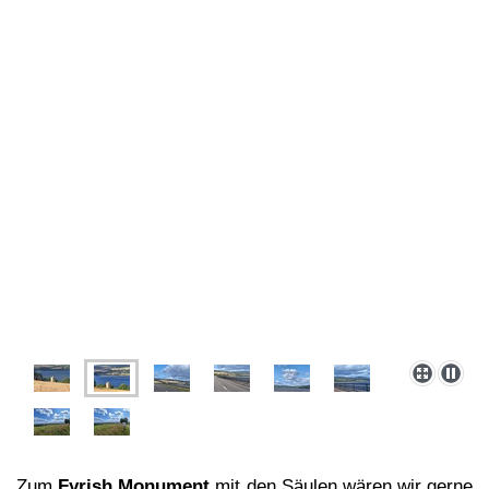
Zum
Fyrish Monument
mit den Säulen wären wir gerne