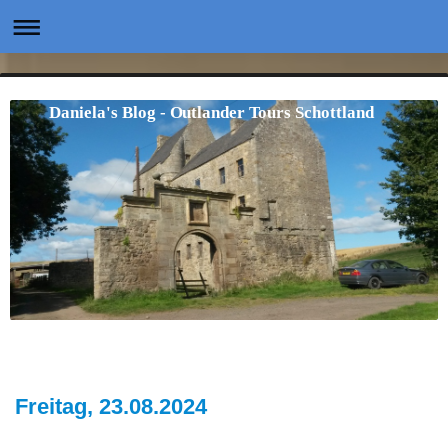
Daniela's Blog - Outlander Tours Schottland
Freitag, 23.08.2024