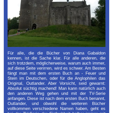
Für alle, die die Bücher von Diana Gabaldon
kennen, ist die Sache klar. Für alle anderen, die
sich trotzdem, möglicherweise, warum auch immer,
auf diese Seite verirren, wird es schwer. Am Besten
fängt man mit dem ersten Buch an - Feuer und
Stein im Deutschen, oder für die Anglophilen das
Original, Outlander. Aber Vorsicht, seid gewarnt:
Absolut süchtig machend! Man kann natürlich auch
den anderen Weg gehen und mit der TV-Serie
anfangen. Diese ist nach dem ersten Buch benannt,
Outlander, und obwohl die weiteren Bücher
vollkommen verschiedene Namen haben, geht es