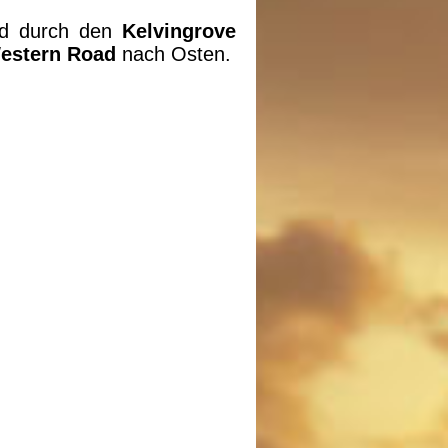
und durch den
Kelvingrove
estern Road
nach Osten.