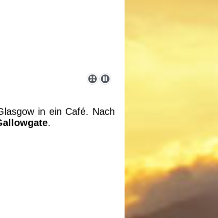
 Glasgow in ein Café. Nach
Gallowgate
.