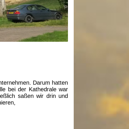
unternehmen. Darum hatten
lle bei der Kathedrale war
ießlich saßen wir drin und
ieren,