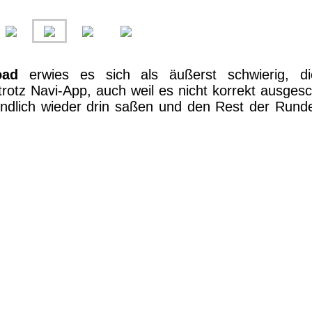
oad
erwies es sich als äußerst schwierig, die
trotz Navi-App, auch weil es nicht korrekt ausgesch
 endlich wieder drin saßen und den Rest der Run