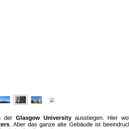
an der
Glasgow University
ausstiegen. Hier wol
ters
. Aber das ganze alte Gebäude ist beeindruc