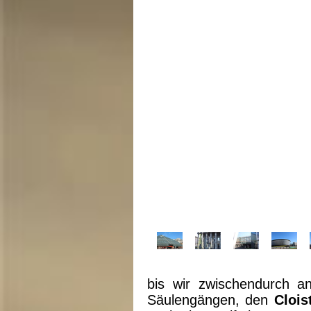
bis wir zwischendurch 
Säulengängen, den
Clois