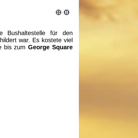
 Bushaltestelle für den
ildert war. Es kostete viel
de bis zum
George Square