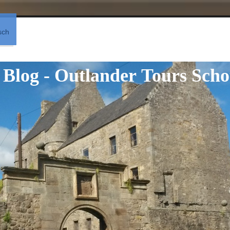
sch
 Blog - Outlander Tours Scho