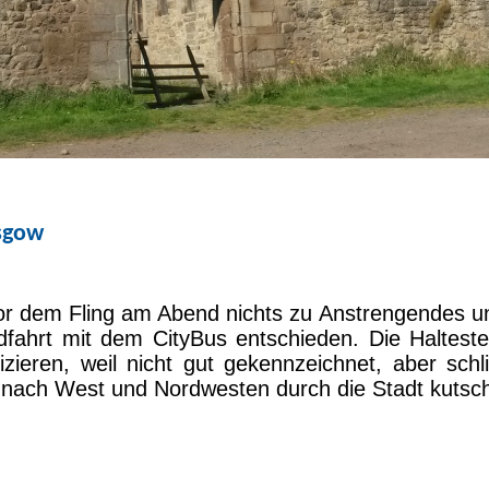
asgow
or dem Fling am Abend nichts zu Anstrengendes 
dfahrt mit dem CityBus entschieden. Die Halteste
fizieren, weil nicht gut gekennzeichnet, aber schl
 nach West und Nordwesten durch die Stadt kutsch