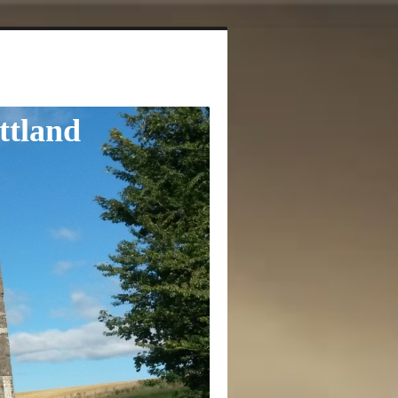
ttland