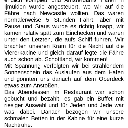
endlich komplett und Amsterdams Hafen in
Ijmuiden wurde angesteuert, wo wir auf die
Fähre nach Newcastle wollten. Das waren
normalerweise 5 Stunden Fahrt, aber mit
Pause und Staus wurde es richtig knapp, wir
kamen relativ spät zum Einchecken und waren
unter den Letzten, die aufs Schiff fuhren. Wir
brachten unseren Kram für die Nacht auf die
Viererkabine und gleich darauf legte die Fähre
auch schon ab. Schottland, wir kommen!
Mit Spannung verfolgten wir bei strahlendem
Sonnenschein das Auslaufen aus dem Hafen
und gönnten uns danach auf dem Oberdeck
etwas zum Anstoßen.
Das Abendessen im Restaurant
war schon
gebucht und bezahlt, es gab ein Buffet mit
riesiger Auswahl und für Jeden und Jede war
was dabei. Danach bezogen wir unsere
schmalen Betten in der Kabine für eine kurze
Nachtruhe.