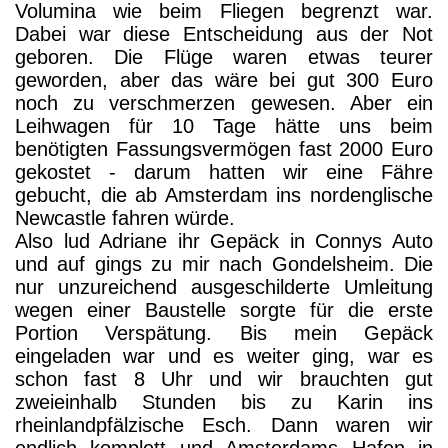
Volumina wie beim Fliegen begrenzt war.
Dabei war diese Entscheidung aus der Not
geboren. Die Flüge waren etwas teurer
geworden, aber das wäre bei gut 300 Euro
noch zu verschmerzen gewesen. Aber ein
Leihwagen für 10 Tage hätte uns beim
benötigten Fassungsvermögen fast 2000 Euro
gekostet - darum hatten wir eine Fähre
gebucht, die ab Amsterdam ins nordenglische
Newcastle fahren würde.
Also lud Adriane ihr Gepäck in Connys Auto
und auf gings zu mir nach Gondelsheim. Die
nur unzureichend ausgeschilderte Umleitung
wegen einer Baustelle sorgte für die erste
Portion Verspätung. Bis mein Gepäck
eingeladen war und es weiter ging, war es
schon fast 8 Uhr und wir brauchten gut
zweieinhalb Stunden bis zu Karin ins
rheinlandpfälzische Esch. Dann waren wir