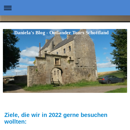
Daniela's Blog - Outlander Tours Schottland
Ziele, die wir in 2022 gerne besuchen
wollten: