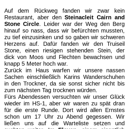
Auf dem Rückweg fanden wir zwar kein
Restaurant, aber den
Steinacleit Cairn and
Stone Circle
. Leider war der Weg den Berg
hinauf so nass, dass wir befürchten mussten,
zu tief einzusinken und so gaben wir schweren
Herzens auf. Dafür fanden wir den Truiseil
Stone, einen riesigen stehenden Stein, der
dick von Moos und Flechten bewachsen und
knapp 5 Meter hoch war.
Zurück im Haus warfen wir unsere nassen
Sachen einschließlich Karins Wanderschuhen
in den Trockner, da sie sonst sicher nicht bis
zum nächsten Tag trocknen würden.
Fürs Abendessen versuchten wir unser Glück
wieder im HS-1, aber wir waren zu spät dran
für die erste Runde. Dort wird allen Ernstes
schon um 17 Uhr zu Abend gegessen. Wir
ließen uns auf die Warteliste setzen und