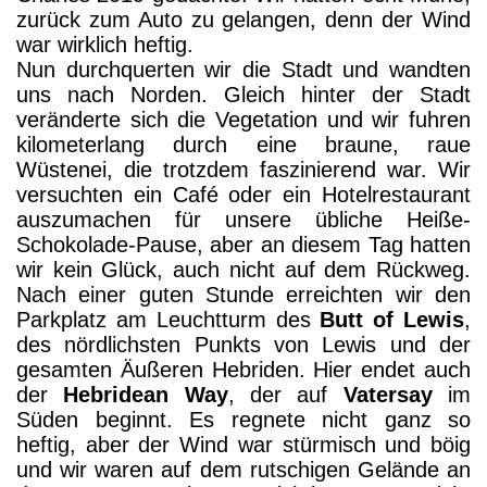
zurück zum Auto zu gelangen, denn der Wind
war wirklich heftig.
Nun durchquerten wir die Stadt und wandten
uns nach Norden. Gleich hinter der Stadt
veränderte sich die Vegetation und wir fuhren
kilometerlang durch eine braune, raue
Wüstenei, die trotzdem faszinierend war. Wir
versuchten ein Café oder ein Hotelrestaurant
auszumachen für unsere übliche Heiße-
Schokolade-Pause, aber an diesem Tag hatten
wir kein Glück, auch nicht auf dem Rückweg.
Nach einer guten Stunde erreichten wir den
Parkplatz am Leuchtturm des
Butt of Lewis
,
des nördlichsten Punkts von Lewis und der
gesamten Äußeren Hebriden. Hier endet auch
der
Hebridean Way
, der auf
Vatersay
im
Süden beginnt. Es regnete nicht ganz so
heftig, aber der Wind war stürmisch und böig
und wir waren auf dem rutschigen Gelände an