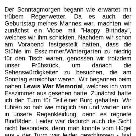
Der Sonntagmorgen begann wie erwartet mit
trübem Regenwetter. Da es auch der
Geburtstag meines Mannes war, machten wir
zunächst ein Vidoe mit "Happy Birthday",
welches wir ihm schickten. Nachdem wir schon
am Vorabend festgestellt hatten, dass die
Stühle im Esszimmer/Wintergarten zu niedrig
für den Tisch waren, genossen wir trotzdem
unser Frühstück, um danach die
Sehenswürdigkeiten zu besuchen, die am
Sonntag erreichbar waren. Wir begannen beim
nahen
Lewis War Memorial
, welches ich vom
Esszimmer aus gesehen hatte. Zunächst hatte
ich den Turm für Teil einer Burg gehalten. Wir
fuhren so nah wie möglich ran und warfen uns
in unsere Regenkleidung, denn es regnete
Bindfäden. Leider war dadurch auch die Sicht
nicht besonders, denn man konnte vom Hügel
aus - der Turm war leider geschlossen - fast