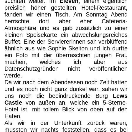
suchten weiter. Im
Eleven
, einem eigentlich
preislich höher gestellten Hotel-Restaurant,
fanden wir einen Tisch. Am Sonntag Abend
herrschte dort aber eher Cafeteria-
Atmosphäre und es gab zusätzlich zu einer
kleinen Speisekarte ein abwechslungsreiches
Buffet. Eine der Serviererinnen sah verblüffend
ähnlich aus wie Sophie Skelton und ich durfte
ein Foto mit der überraschten jungen Frau
machen, welches ich aber aus
Datenschutzgründen nicht veröffentlichen
werde.
Da wir nach dem Abendessen noch Zeit hatten
und es noch nicht ganz dunkel war, sahen wir
uns noch die beeindruckende Burg
Lews
Castle
von außen an, welche ein 5-Sterne-
Hotel ist, mit tollem Blick von oben auf den
Hafen.
Als wir in der Unterkunft zurück waren,
mussten wir nachts feststellen, dass es bei