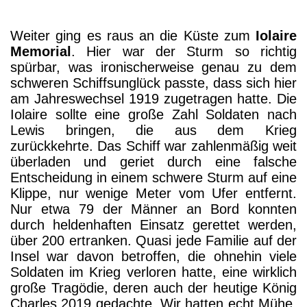
Weiter ging es raus an die Küste zum
Iolaire
Memorial
. Hier war der Sturm so richtig
spürbar, was ironischerweise genau zu dem
schweren Schiffsunglück passte, dass sich hier
am Jahreswechsel 1919 zugetragen hatte. Die
Iolaire sollte eine große Zahl Soldaten nach
Lewis bringen, die aus dem Krieg
zurückkehrte. Das Schiff war zahlenmäßig weit
überladen und geriet durch eine falsche
Entscheidung in einem schwere Sturm auf eine
Klippe, nur wenige Meter vom Ufer entfernt.
Nur etwa 79 der Männer an Bord konnten
durch heldenhaften Einsatz gerettet werden,
über 200 ertranken. Quasi jede Familie auf der
Insel war davon betroffen, die ohnehin viele
Soldaten im Krieg verloren hatte, eine wirklich
große Tragödie, deren auch der heutige König
Charles 2019 gedachte. Wir hatten echt Mühe,