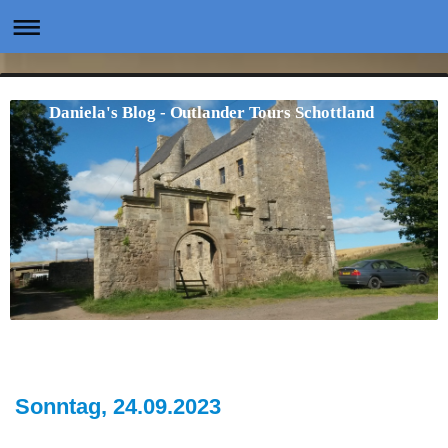
Daniela's Blog - Outlander Tours Schottland
Sonntag, 24.09.2023